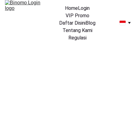
Home
Login
VIP Promo
Daftar Disini
Blog
Tentang Kami
Regulasi